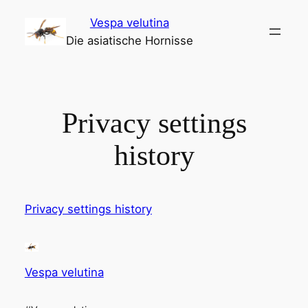
Zum
Vespa velutina
Inhalt
Die asiatische Hornisse
springen
Privacy settings
history
Privacy settings history
Vespa velutina