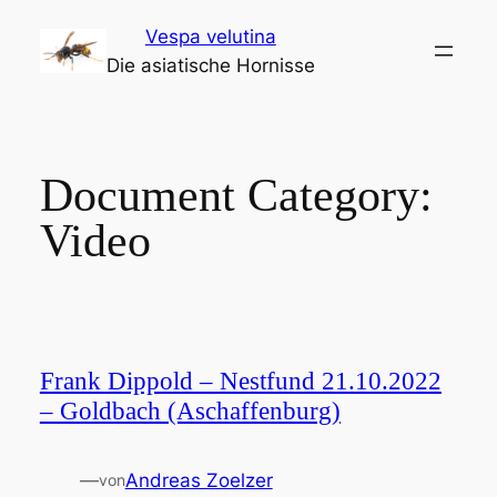
Zum
Vespa velutina
Inhalt
Die asiatische Hornisse
springen
Document Category:
Video
Frank Dippold – Nestfund 21.10.2022
– Goldbach (Aschaffenburg)
—
Andreas Zoelzer
von