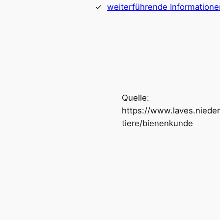
weiterführende Informatione
Quelle:
https://www.laves.nieder
tiere/bienenkunde