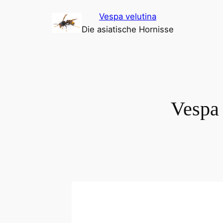
Zum
Vespa velutina
Inhalt
Die asiatische Hornisse
springen
Vespa 