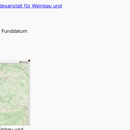
desanstalt für Weinbau und
d Funddatum
einbau und