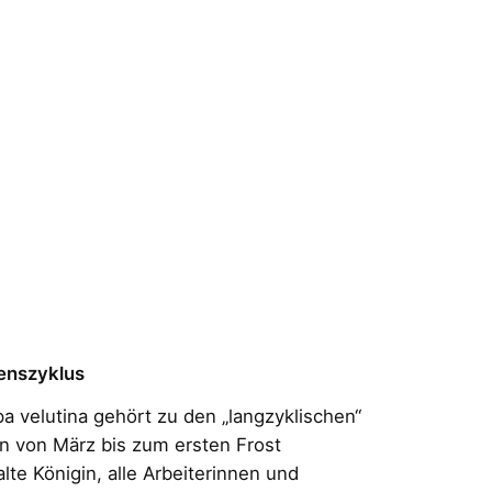
enszyklus
a velutina gehört zu den „langzyklischen“
n von März bis zum ersten Frost
alte Königin, alle Arbeiterinnen und