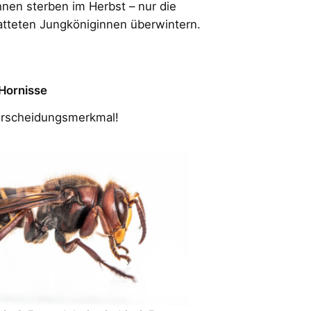
nen sterben im Herbst – nur die
tteten Jungköniginnen überwintern.
 Hornisse
terscheidungsmerkmal!