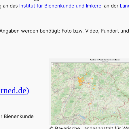
ng an das
Institut für Bienenkunde und Imkerei
an der
Lan
 Angaben werden benötigt: Foto bzw. Video, Fundort un
rned.de)
für Bienenkunde
© Bayerische Landesanstalt für W