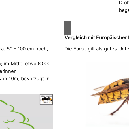
Droh
bega
Vergleich mit Europäischer
ca. 60 – 100 cm hoch,
Die Farbe gilt als gutes Un
 im Mittel etwa 6.000
terinnen
von 10m; bevorzugt in