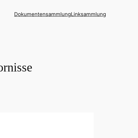
Dokumentensammlung
Linksammlung
ornisse