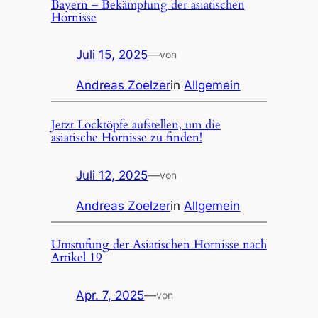
Bayern – Bekämpfung der asiatischen
Hornisse
Juli 15, 2025
—
von
Andreas Zoelzer
in
Allgemein
Jetzt Locktöpfe aufstellen, um die
asiatische Hornisse zu finden!
Juli 12, 2025
—
von
Andreas Zoelzer
in
Allgemein
Umstufung der Asiatischen Hornisse nach
Artikel 19
Apr. 7, 2025
—
von