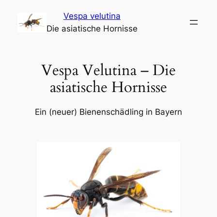
Zum
Vespa velutina
Inhalt
Die asiatische Hornisse
springen
Vespa Velutina – Die
asiatische Hornisse
Ein (neuer) Bienenschädling in Bayern