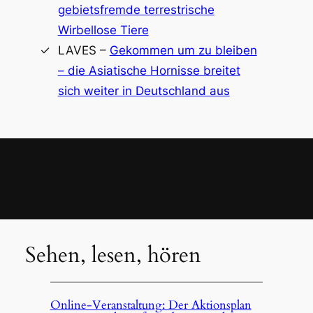
gebietsfremde terrestrische
Wirbellose Tiere
LAVES –
Gekommen um zu bleiben
– die Asiatische Hornisse breitet
sich weiter in Deutschland aus
Sehen, lesen, hören
Online-Veranstaltung: Der Aktionsplan