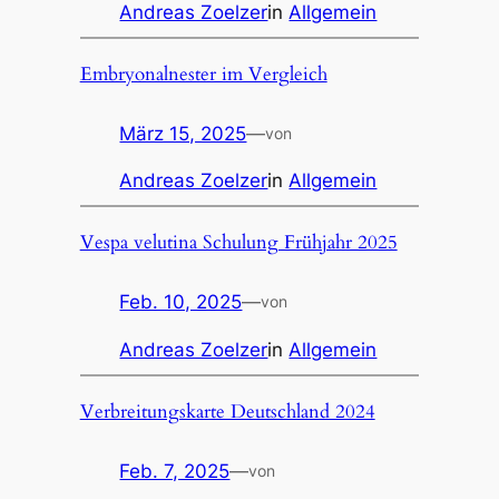
Andreas Zoelzer
in
Allgemein
Embryonalnester im Vergleich
März 15, 2025
—
von
Andreas Zoelzer
in
Allgemein
Vespa velutina Schulung Frühjahr 2025
Feb. 10, 2025
—
von
Andreas Zoelzer
in
Allgemein
Verbreitungskarte Deutschland 2024
Feb. 7, 2025
—
von