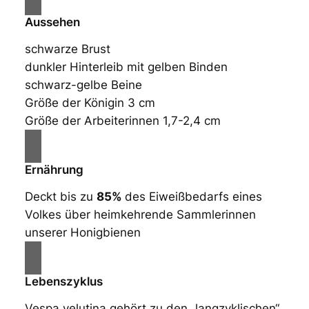
Aussehen
schwarze Brust
dunkler Hinterleib mit gelben Binden
schwarz-gelbe Beine
Größe der Königin 3 cm
Größe der Arbeiterinnen 1,7-2,4 cm
Ernährung
Deckt bis zu
85%
des Eiweißbedarfs eines
Volkes über heimkehrende Sammlerinnen
unserer Honigbienen
Lebenszyklus
Vespa velutina gehört zu den „langzyklischen“