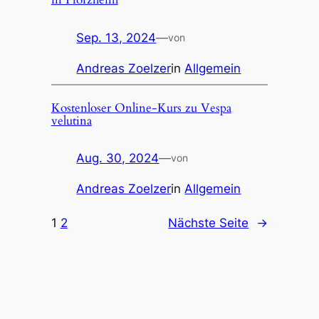
Sep. 13, 2024
—
von
Andreas Zoelzer
in
Allgemein
Kostenloser Online-Kurs zu Vespa
velutina
Aug. 30, 2024
—
von
Andreas Zoelzer
in
Allgemein
1
2
Nächste Seite
→