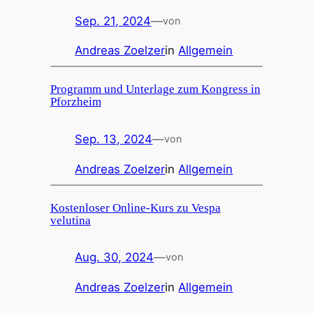
Sep. 21, 2024
—
von
Andreas Zoelzer
in
Allgemein
Programm und Unterlage zum Kongress in
Pforzheim
Sep. 13, 2024
—
von
Andreas Zoelzer
in
Allgemein
Kostenloser Online-Kurs zu Vespa
velutina
Aug. 30, 2024
—
von
Andreas Zoelzer
in
Allgemein