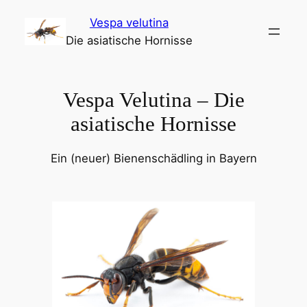
Zum
Vespa velutina
Inhalt
Die asiatische Hornisse
springen
Vespa Velutina – Die
asiatische Hornisse
Ein (neuer) Bienenschädling in Bayern