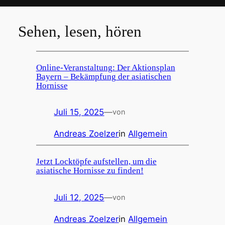
Sehen, lesen, hören
Online-Veranstaltung: Der Aktionsplan
Bayern – Bekämpfung der asiatischen
Hornisse
Juli 15, 2025
—
von
Andreas Zoelzer
in
Allgemein
Jetzt Locktöpfe aufstellen, um die
asiatische Hornisse zu finden!
Juli 12, 2025
—
von
Andreas Zoelzer
in
Allgemein