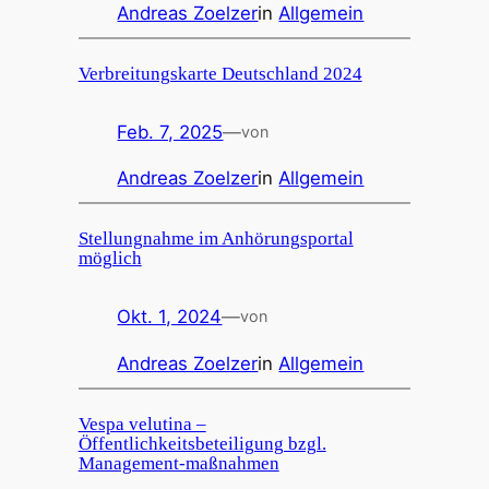
Andreas Zoelzer
in
Allgemein
Verbreitungskarte Deutschland 2024
Feb. 7, 2025
—
von
Andreas Zoelzer
in
Allgemein
Stellungnahme im Anhörungsportal
möglich
Okt. 1, 2024
—
von
Andreas Zoelzer
in
Allgemein
Vespa velutina –
Öffentlichkeitsbeteiligung bzgl.
Management-maßnahmen