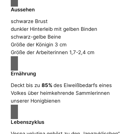
Aussehen
schwarze Brust
dunkler Hinterleib mit gelben Binden
schwarz-gelbe Beine
Größe der Königin 3 cm
Größe der Arbeiterinnen 1,7-2,4 cm
Ernährung
Deckt bis zu
85%
des Eiweißbedarfs eines
Volkes über heimkehrende Sammlerinnen
unserer Honigbienen
Lebenszyklus
Vespa velutina gehört zu den „langzyklischen“