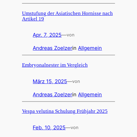
Umstufung der Asiatischen Hornisse nach
Artikel 19
Apr. 7, 2025
—
von
Andreas Zoelzer
in
Allgemein
Embryonalnester im Vergleich
März 15, 2025
—
von
Andreas Zoelzer
in
Allgemein
Vespa velutina Schulung Frühjahr 2025
Feb. 10, 2025
—
von