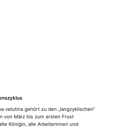
enszyklus
a velutina gehört zu den „langzyklischen“
n von März bis zum ersten Frost
alte Königin, alle Arbeiterinnen und