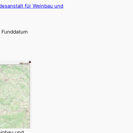
desanstalt für Weinbau und
d Funddatum
einbau und