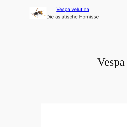
Zum
Vespa velutina
Inhalt
Die asiatische Hornisse
springen
Vespa 