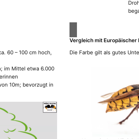
Droh
bega
Vergleich mit Europäischer
ca. 60 – 100 cm hoch,
Die Farbe gilt als gutes Un
 im Mittel etwa 6.000
terinnen
von 10m; bevorzugt in