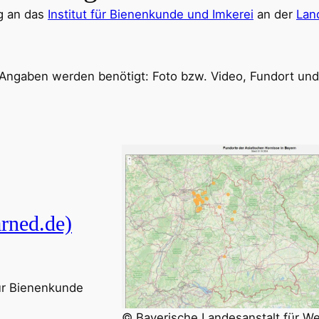
ng an das
Institut für Bienenkunde und Imkerei
an der
Lan
 Angaben werden benötigt: Foto bzw. Video, Fundort un
rned.de)
für Bienenkunde
© Bayerische Landesanstalt für W