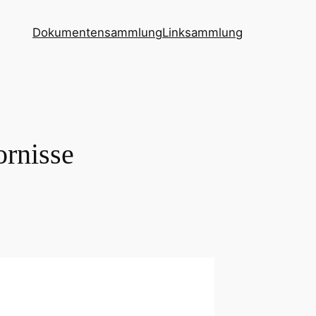
Dokumentensammlung
Linksammlung
ornisse