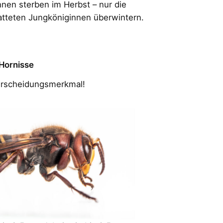
nen sterben im Herbst – nur die
tteten Jungköniginnen überwintern.
 Hornisse
terscheidungsmerkmal!